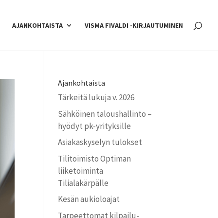
AJANKOHTAISTA
VISMA FIVALDI -KIRJAUTUMINEN
Ajankohtaista
Tärkeitä lukuja v. 2026
Sähköinen taloushallinto –
hyödyt pk-yrityksille
Asiakaskyselyn tulokset
Tilitoimisto Optiman
liiketoiminta
Tilialakärpälle
Kesän aukioloajat
Tarpeettomat kilpailu­