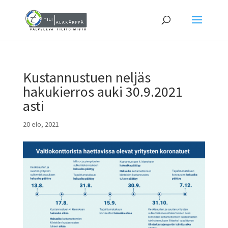
Kustannustuen neljäs
hakukierros auki 30.9.2021
asti
20 elo, 2021