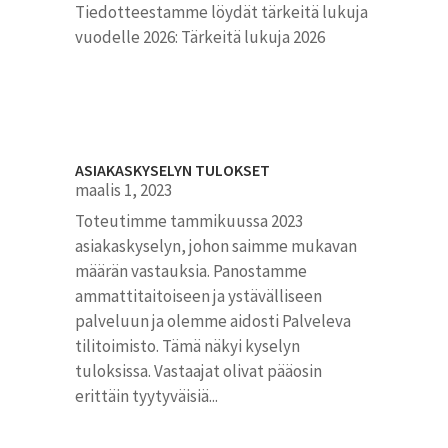
Tiedotteestamme löydät tärkeitä lukuja
vuodelle 2026: Tärkeitä lukuja 2026
ASIAKASKYSELYN TULOKSET
maalis 1, 2023
Toteutimme tammikuussa 2023
asiakaskyselyn, johon saimme mukavan
määrän vastauksia. Panostamme
ammattitaitoiseen ja ystävälliseen
palveluun ja olemme aidosti Palveleva
tilitoimisto. Tämä näkyi kyselyn
tuloksissa. Vastaajat olivat pääosin
erittäin tyytyväisiä...