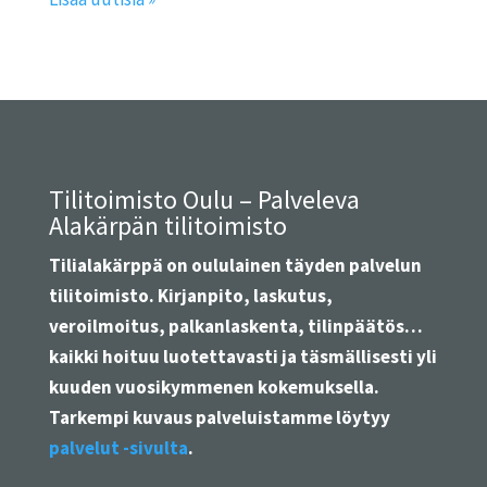
Tilitoimisto Oulu – Palveleva
Alakärpän tilitoimisto
Tilialakärppä on oululainen täyden palvelun
tilitoimisto. Kirjanpito, laskutus,
veroilmoitus, palkanlaskenta, tilinpäätös…
kaikki hoituu luotettavasti ja täsmällisesti yli
kuuden vuosikymmenen kokemuksella.
Tarkempi kuvaus palveluistamme löytyy
palvelut -sivulta
.