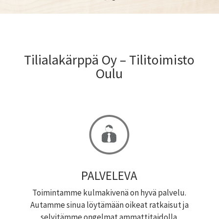
Tilialakärppä Oy – Tilitoimisto
Oulu
PALVELEVA
Toimintamme kulmakivenä on hyvä palvelu.
Autamme sinua löytämään oikeat ratkaisut ja
selvitämme ongelmat ammattitaidolla.