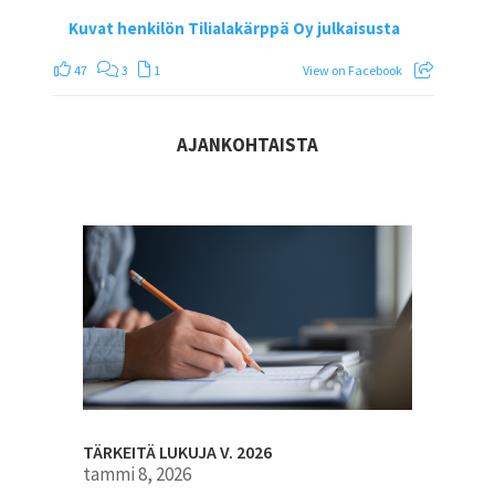
Kuvat henkilön Tilialakärppä Oy julkaisusta
47
3
1
View on Facebook
AJANKOHTAISTA
TÄRKEITÄ LUKUJA V. 2026
tammi 8, 2026