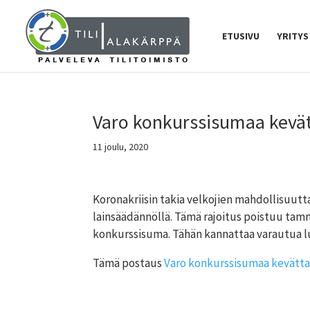
ETUSIVU
YRITYS
Varo konkurssisumaa kevät
11 joulu, 2020
Koronakriisin takia velkojien mahdollisuutta
lainsäädännöllä. Tämä rajoitus poistuu tam
konkurssisuma. Tähän kannattaa varautua lu
Tämä postaus
Varo konkurssisumaa kevätta