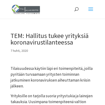
TEM: Hallitus tukee yrityksiä
koronavirustilanteessa
7 huhti, 2020
Tilaisuudessa käytiin läpi eri toimenpiteitä, joilla
pyritään turvaamaan yritysten toiminnan
jatkuminen koronaviruksen aiheuttaman kriisin
jälkeen.
Yrityksille on tarjolla suoria yritystukia ja lainojen
takauksia. Uusimpana toimenpiteenä valtion